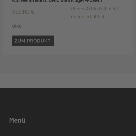
Dieser Artikel ist nicht
299,00
€
online erhältlich
UNIC
ZUM PRODUKT
Menü