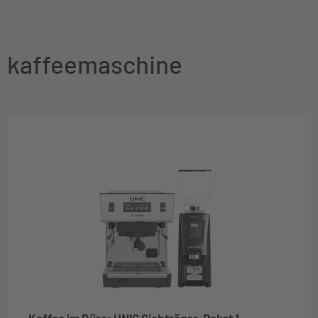
kaffeemaschine
Kaffee im Büro: UNIC Siebträger-Paket 1